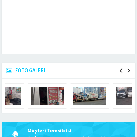
FOTO GALERİ
Müşteri Temsilcisi