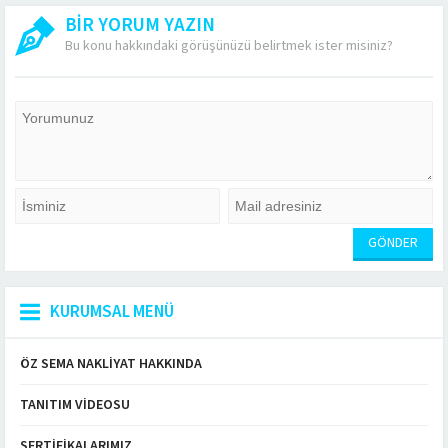
BİR YORUM YAZIN
Bu konu hakkındaki görüşünüzü belirtmek ister misiniz?
KURUMSAL MENÜ
ÖZ SEMA NAKLIYAT HAKKINDA
TANITIM VIDEOSU
SERTIFIKALARIMIZ