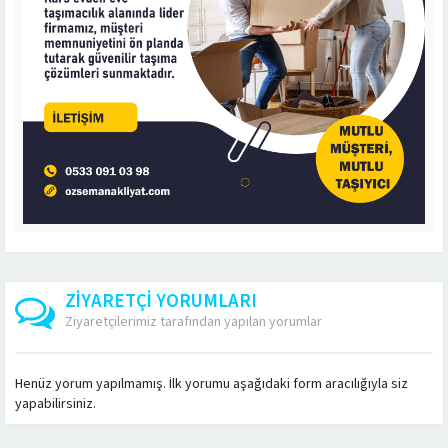
ZİYARETÇİ YORUMLARI
Ziyaretçilerimiz tarafından yapılan yorumlar
Henüz yorum yapılmamış. İlk yorumu aşağıdaki form aracılığıyla siz
yapabilirsiniz.