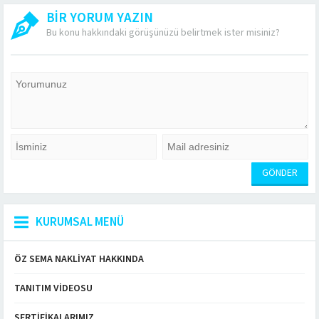
BİR YORUM YAZIN
Bu konu hakkındaki görüşünüzü belirtmek ister misiniz?
KURUMSAL MENÜ
ÖZ SEMA NAKLIYAT HAKKINDA
TANITIM VIDEOSU
SERTIFIKALARIMIZ