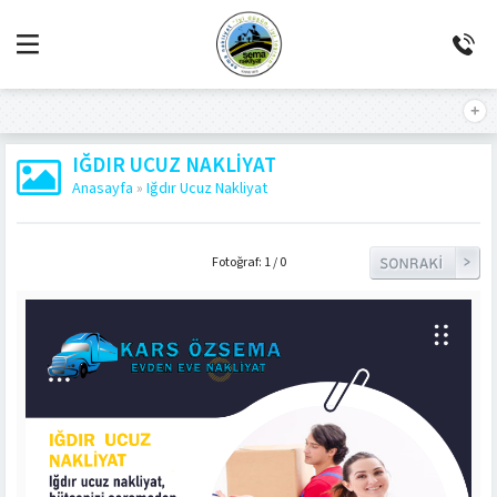
IĞDIR UCUZ NAKLIYAT
Anasayfa
»
Iğdır Ucuz Nakliyat
Fotoğraf: 1 / 0