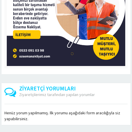
ZİYARETÇİ YORUMLARI
Ziyaretçilerimiz tarafından yapılan yorumlar
Henüz yorum yapılmamış. İlk yorumu aşağıdaki form aracılığıyla siz
yapabilirsiniz.