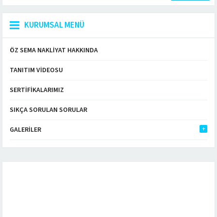
KURUMSAL MENÜ
ÖZ SEMA NAKLIYAT HAKKINDA
TANITIM VIDEOSU
SERTIFIKALARIMIZ
SIKÇA SORULAN SORULAR
GALERILER