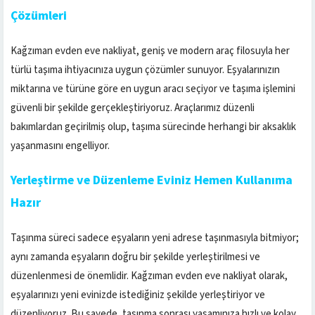
Çözümleri
Kağzıman evden eve nakliyat, geniş ve modern araç filosuyla her
türlü taşıma ihtiyacınıza uygun çözümler sunuyor. Eşyalarınızın
miktarına ve türüne göre en uygun aracı seçiyor ve taşıma işlemini
güvenli bir şekilde gerçekleştiriyoruz. Araçlarımız düzenli
bakımlardan geçirilmiş olup, taşıma sürecinde herhangi bir aksaklık
yaşanmasını engelliyor.
Yerleştirme ve Düzenleme Eviniz Hemen Kullanıma
Hazır
Taşınma süreci sadece eşyaların yeni adrese taşınmasıyla bitmiyor;
aynı zamanda eşyaların doğru bir şekilde yerleştirilmesi ve
düzenlenmesi de önemlidir. Kağzıman evden eve nakliyat olarak,
eşyalarınızı yeni evinizde istediğiniz şekilde yerleştiriyor ve
düzenliyoruz. Bu sayede, taşınma sonrası yaşamınıza hızlı ve kolay