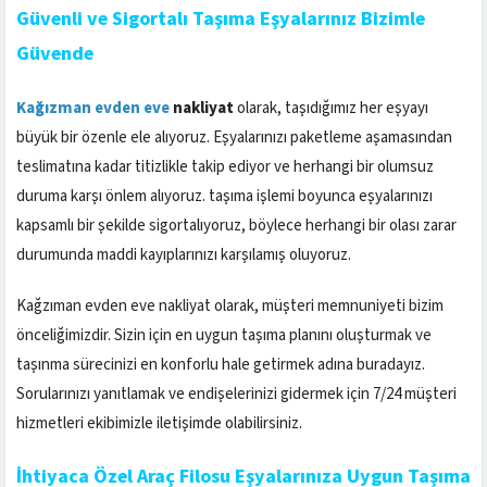
Güvenli ve Sigortalı Taşıma Eşyalarınız Bizimle
Güvende
Kağızman evden eve
nakliyat
olarak, taşıdığımız her eşyayı
büyük bir özenle ele alıyoruz. Eşyalarınızı paketleme aşamasından
teslimatına kadar titizlikle takip ediyor ve herhangi bir olumsuz
duruma karşı önlem alıyoruz. taşıma işlemi boyunca eşyalarınızı
kapsamlı bir şekilde sigortalıyoruz, böylece herhangi bir olası zarar
durumunda maddi kayıplarınızı karşılamış oluyoruz.
Kağzıman evden eve nakliyat olarak, müşteri memnuniyeti bizim
önceliğimizdir. Sizin için en uygun taşıma planını oluşturmak ve
taşınma sürecinizi en konforlu hale getirmek adına buradayız.
Sorularınızı yanıtlamak ve endişelerinizi gidermek için 7/24 müşteri
hizmetleri ekibimizle iletişimde olabilirsiniz.
İhtiyaca Özel Araç Filosu Eşyalarınıza Uygun Taşıma