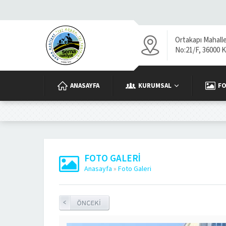
Ortakapı Mahall
No:21/F, 36000 
ANASAYFA
KURUMSAL
FO
FOTO GALERI
Anasayfa
»
Foto Galeri