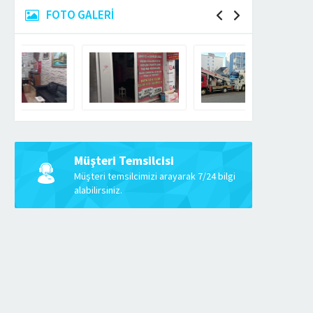
FOTO GALERİ
Müşteri Temsilcisi
Müşteri temsilcimizi arayarak 7/24 bilgi
alabilirsiniz.