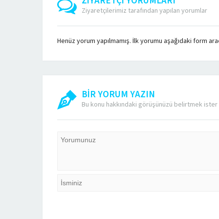
ZİYARETÇİ YORUMLARI
Ziyaretçilerimiz tarafından yapılan yorumlar
Henüz yorum yapılmamış. İlk yorumu aşağıdaki form aracıl
BİR YORUM YAZIN
Bu konu hakkındaki görüşünüzü belirtmek ister 